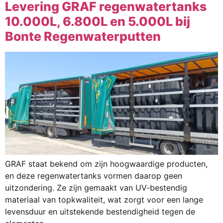
Levering GRAF regenwatertanks
10.000L, 6.800L en 5.000L bij
Bonte Regenwaterputten
GRAF staat bekend om zijn hoogwaardige producten,
en deze regenwatertanks vormen daarop geen
uitzondering. Ze zijn gemaakt van UV-bestendig
materiaal van topkwaliteit, wat zorgt voor een lange
levensduur en uitstekende bestendigheid tegen de