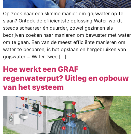
Op zoek naar een slimme manier om grijswater op te
slaan? Ontdek de efficiëntste oplossing Water wordt
steeds schaarser én duurder, zowel gezinnen als
bedrijven zoeken naar manieren om bewuster met water
om te gaan. Een van de meest efficiënte manieren om
water te besparen, is het opslaan en hergebruiken van
grijswater = Water twee […]
Hoe werkt een GRAF
regenwaterput? Uitleg en opbouw
van het systeem