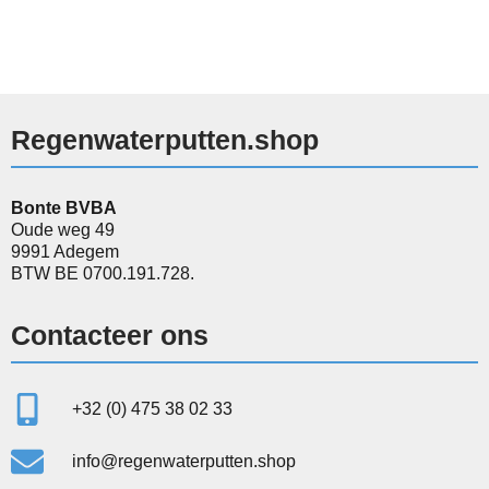
Regenwaterputten.shop
Bonte BVBA
Oude weg 49
9991 Adegem
BTW BE 0700.191.728.
Contacteer ons
+32 (0) 475 38 02 33
info@regenwaterputten.shop