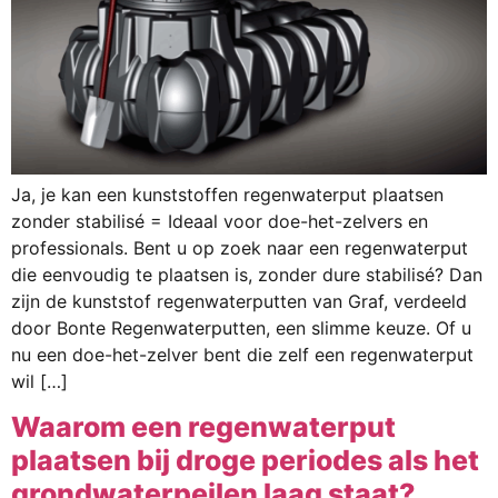
Ja, je kan een kunststoffen regenwaterput plaatsen
zonder stabilisé = Ideaal voor doe-het-zelvers en
professionals. Bent u op zoek naar een regenwaterput
die eenvoudig te plaatsen is, zonder dure stabilisé? Dan
zijn de kunststof regenwaterputten van Graf, verdeeld
door Bonte Regenwaterputten, een slimme keuze. Of u
nu een doe-het-zelver bent die zelf een regenwaterput
wil […]
Waarom een regenwaterput
plaatsen bij droge periodes als het
grondwaterpeilen laag staat?