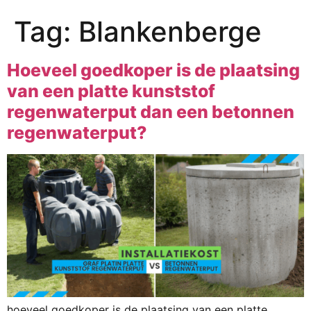
Tag:
Blankenberge
Hoeveel goedkoper is de plaatsing
van een platte kunststof
regenwaterput dan een betonnen
regenwaterput?
hoeveel goedkoper is de plaatsing van een platte