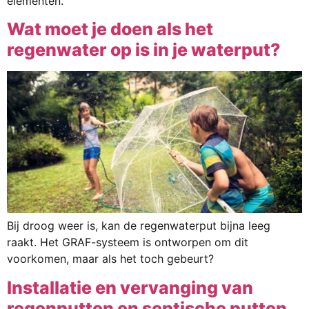
elementen.
Wat moet je doen als het
regenwater op is in je waterput?
Bij droog weer is, kan de regenwaterput bijna leeg
raakt. Het GRAF-systeem is ontworpen om dit
voorkomen, maar als het toch gebeurt?
Installatie en vervanging van
regenputten en septische putten