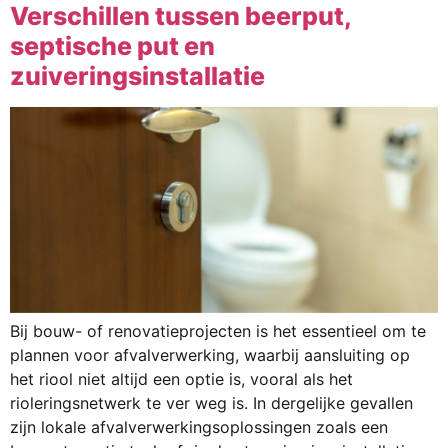
Verschillen tussen beerput,
septische put en
zuiveringsinstallatie
Bij bouw- of renovatieprojecten is het essentieel om te
plannen voor afvalverwerking, waarbij aansluiting op
het riool niet altijd een optie is, vooral als het
rioleringsnetwerk te ver weg is. In dergelijke gevallen
zijn lokale afvalverwerkingsoplossingen zoals een