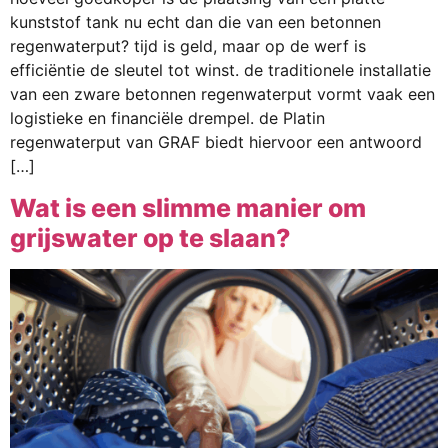
kunststof tank nu echt dan die van een betonnen
regenwaterput? tijd is geld, maar op de werf is
efficiëntie de sleutel tot winst. de traditionele installatie
van een zware betonnen regenwaterput vormt vaak een
logistieke en financiële drempel. de Platin
regenwaterput van GRAF biedt hiervoor een antwoord
[…]
Wat is een slimme manier om
grijswater op te slaan?