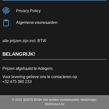
Privacy Policy
Algemene voorwaarden
alle prijzen zijn incl. BTW
BELANGRIJK!
Prijzen afgehaald te Adegem.
Voor levering gelieve ons te contacteren op
+32 475 380 233
© 2020 BONTE BVBA. Alle rechten voorbehouden. WebDesign:
WebScreen.be