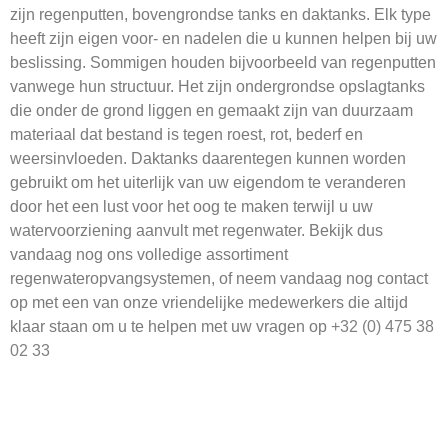
zijn regenputten, bovengrondse tanks en daktanks. Elk type
heeft zijn eigen voor- en nadelen die u kunnen helpen bij uw
beslissing. Sommigen houden bijvoorbeeld van regenputten
vanwege hun structuur. Het zijn ondergrondse opslagtanks
die onder de grond liggen en gemaakt zijn van duurzaam
materiaal dat bestand is tegen roest, rot, bederf en
weersinvloeden. Daktanks daarentegen kunnen worden
gebruikt om het uiterlijk van uw eigendom te veranderen
door het een lust voor het oog te maken terwijl u uw
watervoorziening aanvult met regenwater. Bekijk dus
vandaag nog ons volledige assortiment
regenwateropvangsystemen, of neem vandaag nog contact
op met een van onze vriendelijke medewerkers die altijd
klaar staan om u te helpen met uw vragen op
+32 (0) 475 38
02 33