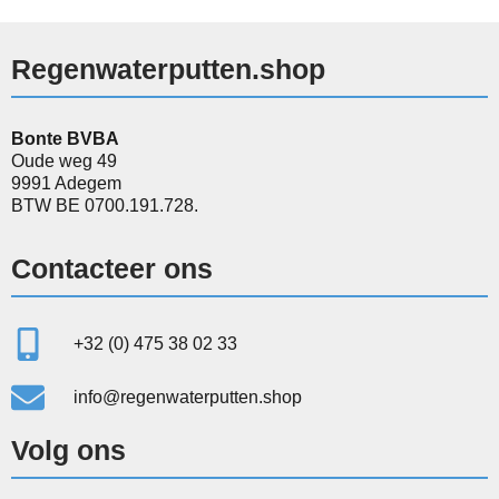
Regenwaterputten.shop
Bonte BVBA
Oude weg 49
9991 Adegem
BTW BE 0700.191.728.
Contacteer ons
+32 (0) 475 38 02 33
info@regenwaterputten.shop
Volg ons