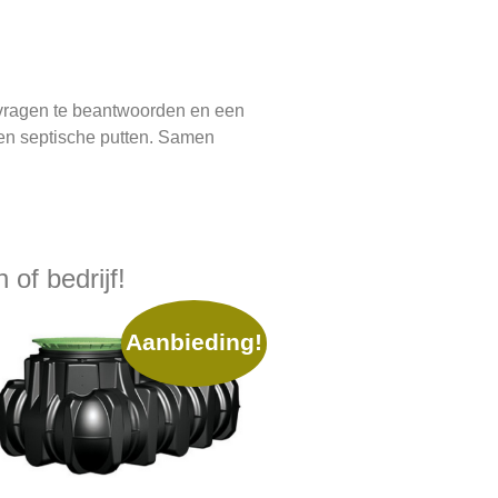
w vragen te beantwoorden en een
n en septische putten. Samen
of bedrijf!
Aanbieding!