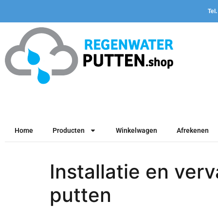
Tel
Home
Producten
Winkelwagen
Afrekenen
Installatie en ve
putten