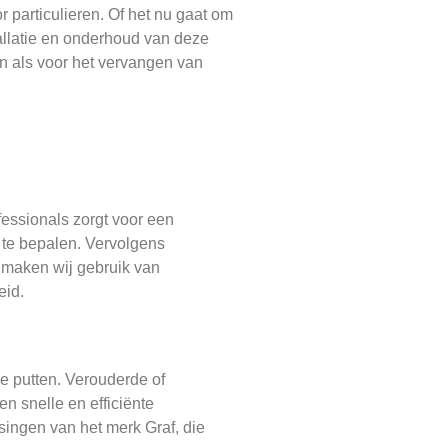
 particulieren. Of het nu gaat om
tallatie en onderhoud van deze
en als voor het vervangen van
fessionals zorgt voor een
t te bepalen. Vervolgens
e maken wij gebruik van
eid.
e putten. Verouderde of
n snelle en efficiënte
singen van het merk Graf, die