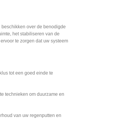
ij beschikken over de benodigde
imte, het stabiliseren van de
m ervoor te zorgen dat uw systeem
klus tot een goed einde te
wste technieken om duurzame en
nderhoud van uw regenputten en