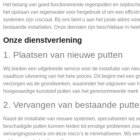
Het belang van goed functionerende regenputten en septische p
het opslaan van regenwater voor hergebruik of om een efficië
systemen zijn cruciaal. Bij ons bent u aan het juiste adres v
bestaande installaties. Onze diensten zijn beschikbaar in hee
Onze dienstverlening
1. Plaatsen van nieuwe putten
Wij bieden een uitgebreide service voor de installatie van ni
naadloze uitvoering van het hele proces. Dit begint met een g
verzorgen wij de grondwerken, waaronder het uitgraven van het
hoogwaardige kunststof putten van het gerenommeerde merk 
2. Vervangen van bestaande putt
Naast de installatie van nieuwe systemen, specialiseren wij 
beschadigde putten kunnen leiden tot ernstige problemen zoals
vervangingsservice om deze risico’s te minimaliseren. Wij ve