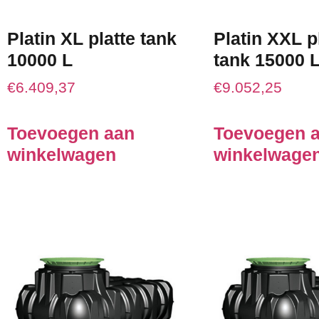
Platin XL platte tank
Platin XXL p
10000 L
tank 15000 
€
6.409,37
€
9.052,25
Toevoegen aan
Toevoegen 
winkelwagen
winkelwage