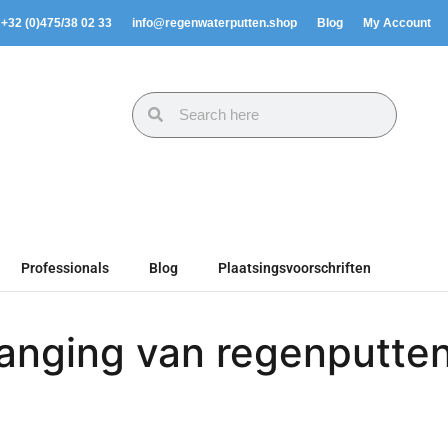
. +32 (0)475/38 02 33
info@regenwaterputten.shop
Blog
My Account
Professionals
Blog
Plaatsingsvoorschriften
rvanging van regenputte