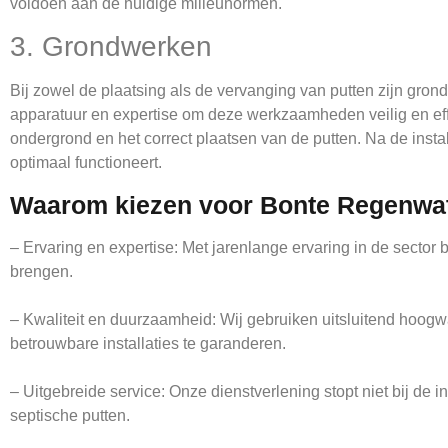
voldoen aan de huidige milieunormen.
3. Grondwerken
Bij zowel de plaatsing als de vervanging van putten zijn gro
apparatuur en expertise om deze werkzaamheden veilig en effic
ondergrond en het correct plaatsen van de putten. Na de insta
optimaal functioneert.
Waarom kiezen voor Bonte Regenwa
– Ervaring en expertise: Met jarenlange ervaring in de sector
brengen.
– Kwaliteit en duurzaamheid: Wij gebruiken uitsluitend hoog
betrouwbare installaties te garanderen.
– Uitgebreide service: Onze dienstverlening stopt niet bij de
septische putten.