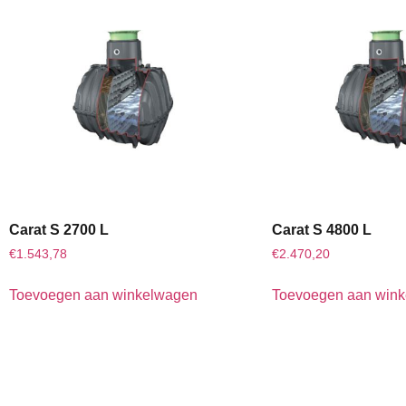
Carat S 2700 L
Carat S 4800 L
€
1.543,78
€
2.470,20
Toevoegen aan winkelwagen
Toevoegen aan win