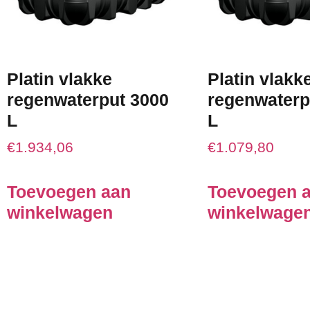
Platin vlakke
Platin vlakk
regenwaterput 3000
regenwaterp
L
L
€
1.934,06
€
1.079,80
Toevoegen aan
Toevoegen 
winkelwagen
winkelwage