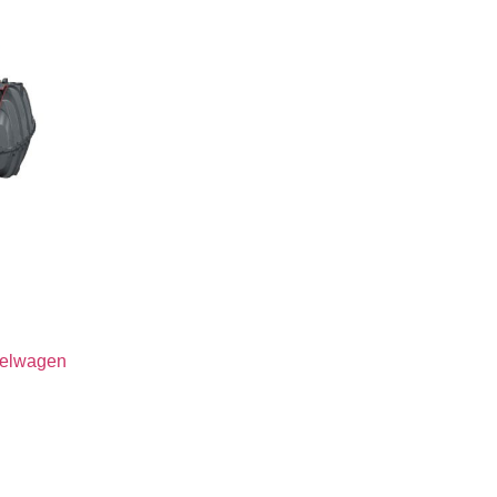
kelwagen