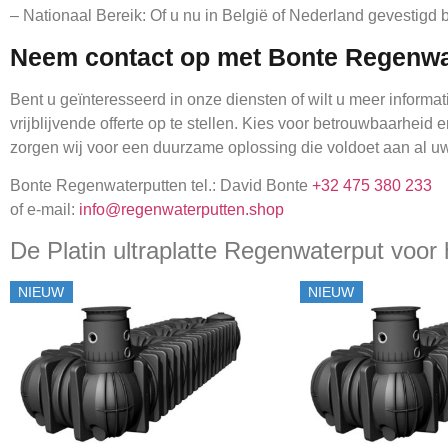
– Nationaal Bereik: Of u nu in België of Nederland gevestigd be
Neem contact op met Bonte Regenwat
Bent u geïnteresseerd in onze diensten of wilt u meer infor
vrijblijvende offerte op te stellen. Kies voor betrouwbaarheid
zorgen wij voor een duurzame oplossing die voldoet aan al u
Bonte Regenwaterputten tel.: David Bonte
+32 475 380 233
of e-mail:
info@regenwaterputten.shop
De Platin ultraplatte Regenwaterput voor 
NIEUW
NIEUW