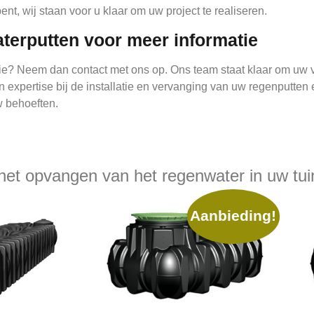
nt, wij staan voor u klaar om uw project te realiseren.
erputten voor meer informatie
matie? Neem dan contact met ons op. Ons team staat klaar om u
 en expertise bij de installatie en vervanging van uw regenputte
w behoeften.
het opvangen van het regenwater in uw tuin 
Aanbieding!