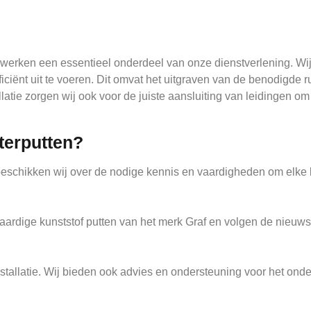
ndwerken een essentieel onderdeel van onze dienstverlening. W
iënt uit te voeren. Dit omvat het uitgraven van de benodigde ru
llatie zorgen wij ook voor de juiste aansluiting van leidingen o
terputten?
 beschikken wij over de nodige kennis en vaardigheden om elke 
waardige kunststof putten van het merk Graf en volgen de nieu
 installatie. Wij bieden ook advies en ondersteuning voor het o