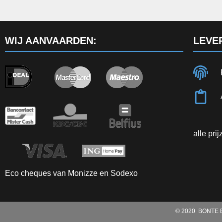
WIJ AANVAARDEN:
LEVE
alle pri
Eco cheques van Monizze en Sodexo
© 2020 BONTE B