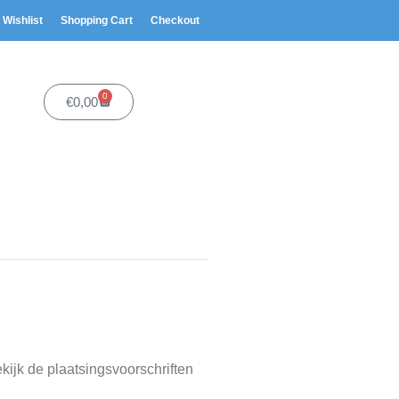
Wishlist
Shopping Cart
Checkout
0
€
0,00
kijk de plaatsingsvoorschriften