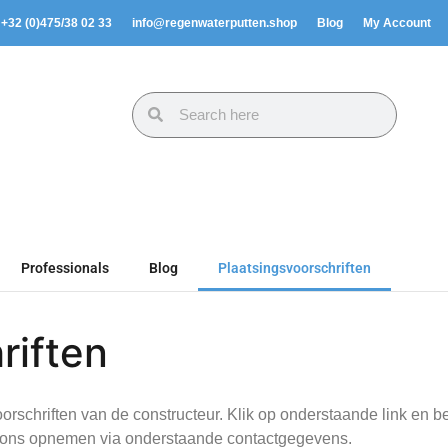
. +32 (0)475/38 02 33
info@regenwaterputten.shop
Blog
My Account
Professionals
Blog
Plaatsingsvoorschriften
riften
orschriften van de constructeur. Klik op onderstaande link en be
et ons opnemen via onderstaande contactgegevens.