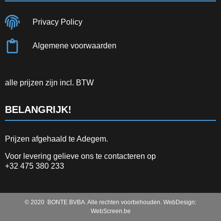
Privacy Policy
Algemene voorwaarden
alle prijzen zijn incl. BTW
BELANGRIJK!
Prijzen afgehaald te Adegem.
Voor levering gelieve ons te contacteren op
+32 475 380 233
© 2020 BONTE BVBA. Alle rechten voorbehouden. WebDesign:
WebScreen.be