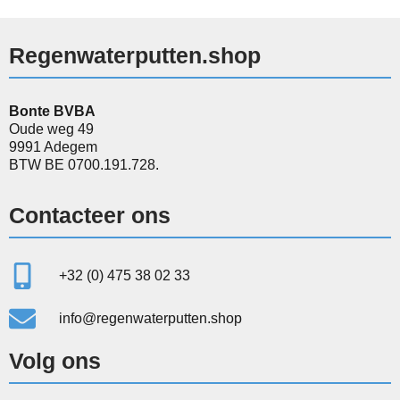
Regenwaterputten.shop
Bonte BVBA
Oude weg 49
9991 Adegem
BTW BE 0700.191.728.
Contacteer ons
+32 (0) 475 38 02 33
info@regenwaterputten.shop
Volg ons