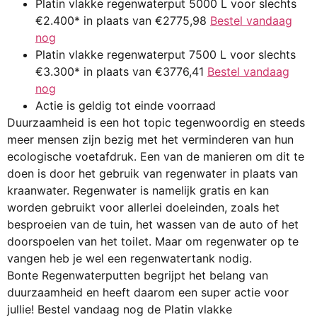
Platin vlakke regenwaterput 5000 L voor slechts
€2.400* in plaats van €2775,98
Bestel vandaag
nog
Platin vlakke regenwaterput 7500 L voor slechts
€3.300* in plaats van €3776,41
Bestel vandaag
nog
Actie is geldig tot einde voorraad
Duurzaamheid is een hot topic tegenwoordig en steeds
meer mensen zijn bezig met het verminderen van hun
ecologische voetafdruk. Een van de manieren om dit te
doen is door het gebruik van regenwater in plaats van
kraanwater. Regenwater is namelijk gratis en kan
worden gebruikt voor allerlei doeleinden, zoals het
besproeien van de tuin, het wassen van de auto of het
doorspoelen van het toilet. Maar om regenwater op te
vangen heb je wel een regenwatertank nodig.
Bonte Regenwaterputten begrijpt het belang van
duurzaamheid en heeft daarom een super actie voor
jullie! Bestel vandaag nog de Platin vlakke