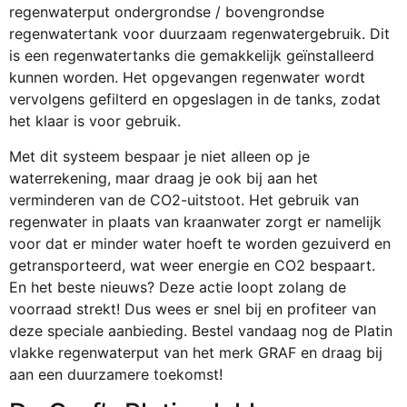
regenwaterput ondergrondse / bovengrondse
regenwatertank voor duurzaam regenwatergebruik. Dit
is een regenwatertanks die gemakkelijk geïnstalleerd
kunnen worden. Het opgevangen regenwater wordt
vervolgens gefilterd en opgeslagen in de tanks, zodat
het klaar is voor gebruik.
Met dit systeem bespaar je niet alleen op je
waterrekening, maar draag je ook bij aan het
verminderen van de CO2-uitstoot. Het gebruik van
regenwater in plaats van kraanwater zorgt er namelijk
voor dat er minder water hoeft te worden gezuiverd en
getransporteerd, wat weer energie en CO2 bespaart.
En het beste nieuws? Deze actie loopt zolang de
voorraad strekt! Dus wees er snel bij en profiteer van
deze speciale aanbieding. Bestel vandaag nog de Platin
vlakke regenwaterput van het merk GRAF en draag bij
aan een duurzamere toekomst!