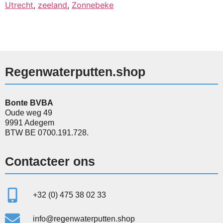
Utrecht
,
zeeland
,
Zonnebeke
Regenwaterputten.shop
Bonte BVBA
Oude weg 49
9991 Adegem
BTW BE 0700.191.728.
Contacteer ons
+32 (0) 475 38 02 33
info@regenwaterputten.shop