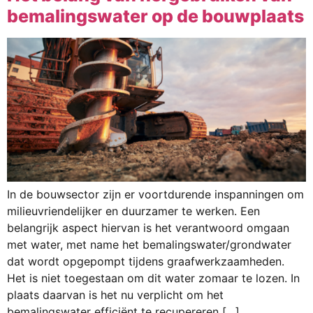
bemalingswater op de bouwplaats
In de bouwsector zijn er voortdurende inspanningen om
milieuvriendelijker en duurzamer te werken. Een
belangrijk aspect hiervan is het verantwoord omgaan
met water, met name het bemalingswater/grondwater
dat wordt opgepompt tijdens graafwerkzaamheden.
Het is niet toegestaan om dit water zomaar te lozen. In
plaats daarvan is het nu verplicht om het
bemalingswater efficiënt te recupereren […]