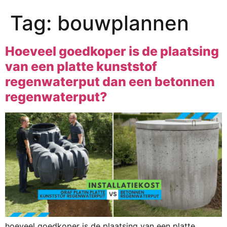
Tag:
bouwplannen
Hoeveel goedkoper is de plaatsing
van een platte kunststof
regenwaterput dan een betonnen
regenwaterput?
hoeveel goedkoper is de plaatsing van een platte