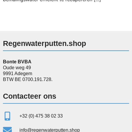
Regenwaterputten.shop
Bonte BVBA
Oude weg 49
9991 Adegem
BTW BE 0700.191.728.
Contacteer ons
+32 (0) 475 38 02 33
info@regenwaterputten.shop