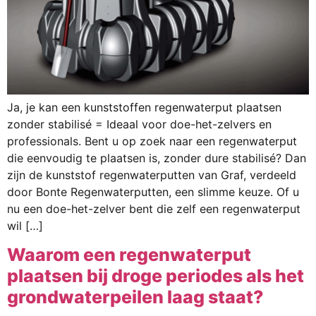
Ja, je kan een kunststoffen regenwaterput plaatsen
zonder stabilisé = Ideaal voor doe-het-zelvers en
professionals. Bent u op zoek naar een regenwaterput
die eenvoudig te plaatsen is, zonder dure stabilisé? Dan
zijn de kunststof regenwaterputten van Graf, verdeeld
door Bonte Regenwaterputten, een slimme keuze. Of u
nu een doe-het-zelver bent die zelf een regenwaterput
wil […]
Waarom een regenwaterput
plaatsen bij droge periodes als het
grondwaterpeilen laag staat?