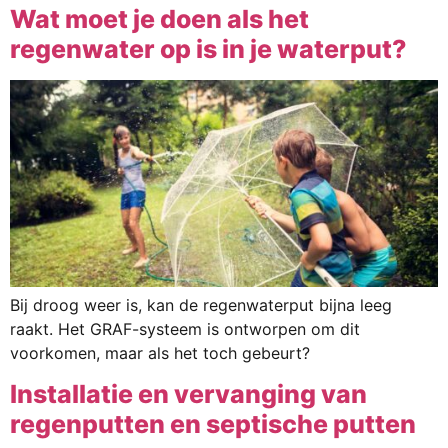
Wat moet je doen als het
regenwater op is in je waterput?
Bij droog weer is, kan de regenwaterput bijna leeg
raakt. Het GRAF-systeem is ontworpen om dit
voorkomen, maar als het toch gebeurt?
Installatie en vervanging van
regenputten en septische putten