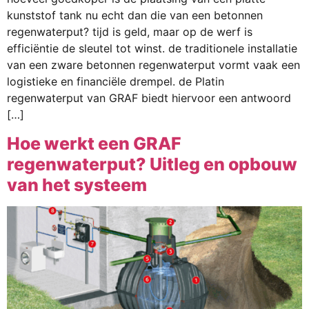
kunststof tank nu echt dan die van een betonnen
regenwaterput? tijd is geld, maar op de werf is
efficiëntie de sleutel tot winst. de traditionele installatie
van een zware betonnen regenwaterput vormt vaak een
logistieke en financiële drempel. de Platin
regenwaterput van GRAF biedt hiervoor een antwoord
[…]
Hoe werkt een GRAF
regenwaterput? Uitleg en opbouw
van het systeem