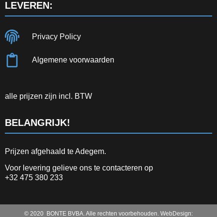
LEVEREN:
Privacy Policy
Algemene voorwaarden
alle prijzen zijn incl. BTW
BELANGRIJK!
Prijzen afgehaald te Adegem.
Voor levering gelieve ons te contacteren op
+32 475 380 233
© 2020 BONTE BVBA. Alle rechten voorbehouden. WebDesign: