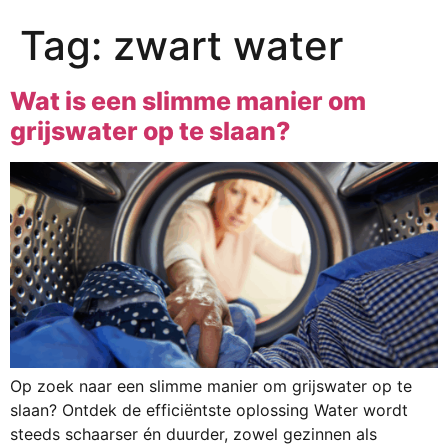
Tag:
zwart water
Wat is een slimme manier om
grijswater op te slaan?
Op zoek naar een slimme manier om grijswater op te
slaan? Ontdek de efficiëntste oplossing Water wordt
steeds schaarser én duurder, zowel gezinnen als