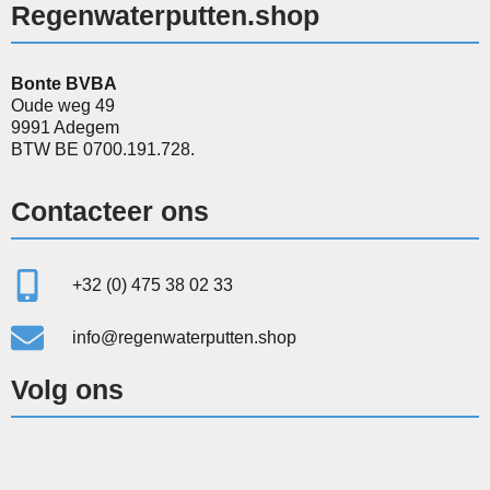
Regenwaterputten.shop
Bonte BVBA
Oude weg 49
9991 Adegem
BTW BE 0700.191.728.
Contacteer ons
+32 (0) 475 38 02 33
info@regenwaterputten.shop
Volg ons