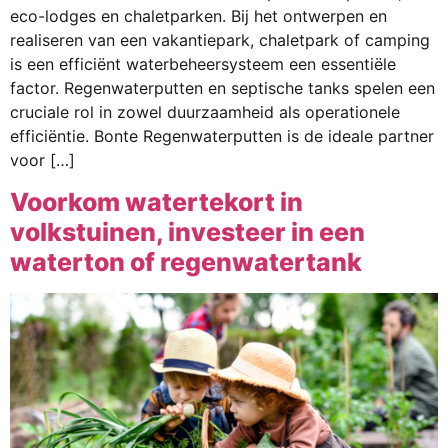
eco-lodges en chaletparken. Bij het ontwerpen en
realiseren van een vakantiepark, chaletpark of camping
is een efficiënt waterbeheersysteem een essentiële
factor. Regenwaterputten en septische tanks spelen een
cruciale rol in zowel duurzaamheid als operationele
efficiëntie. Bonte Regenwaterputten is de ideale partner
voor […]
Voorkom watertekort in
volkstuinen, investeer in een
waterton of regenwatertank