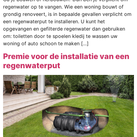
regenwater op te vangen. Wie een woning bouwt of
grondig renoveert, is in bepaalde gevallen verplicht om
een regenwaterput te installeren. U kunt het
opgevangen en gefilterde regenwater dan gebruiken
om: toiletten door te spoelen kledij te wassen uw
woning of auto schoon te maken […]
Premie voor de installatie van een
regenwaterput