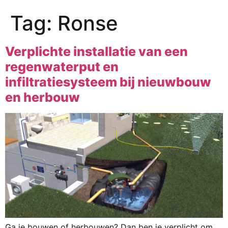
Tag:
Ronse
Verplichte installatie van een
regenwaterput en
infiltratiesysteem bij nieuwbouw
en herbouw
Ga je bouwen of herbouwen? Dan ben je verplicht om