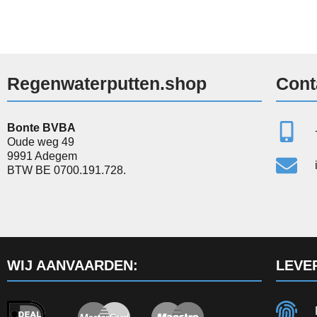
Regenwaterputten.shop
Cont
Bonte BVBA
Oude weg 49
9991 Adegem
BTW BE 0700.191.728.
WIJ AANVAARDEN:
LEVE