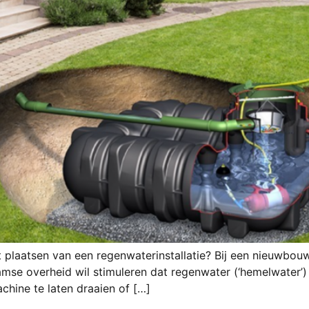
t plaatsen van een regenwaterinstallatie? Bij een nieuwbouw
se overheid wil stimuleren dat regenwater (‘hemelwater’) 
hine te laten draaien of […]