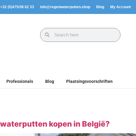
. +32 (0)475/38 02 33
info@regenwaterputten.shop
Blog
My Account
Professionals
Blog
Plaatsingsvoorschriften
nwaterputten kopen in België?