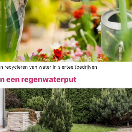
recycleren van water in sierteeltbedrijven
van een regenwaterput