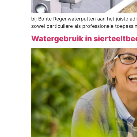
bij Bonte Regenwaterputten aan het juiste a
zowel particuliere als professionele toepassi
Watergebruik in sierteeltb