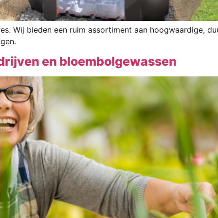
dres. Wij bieden een ruim assortiment aan hoogwaardige, d
ngen.
edrijven en bloembolgewassen