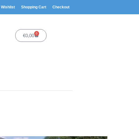
Wishlist
Shopping Cart
Checkout
0
€
0,00