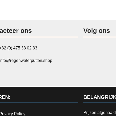
acteer ons
Volg ons
+32 (0) 475 38 02 33
info@regenwaterputten.shop
REN:
BELANGRIJK
Prijzen afgehaal
Privacy Policy