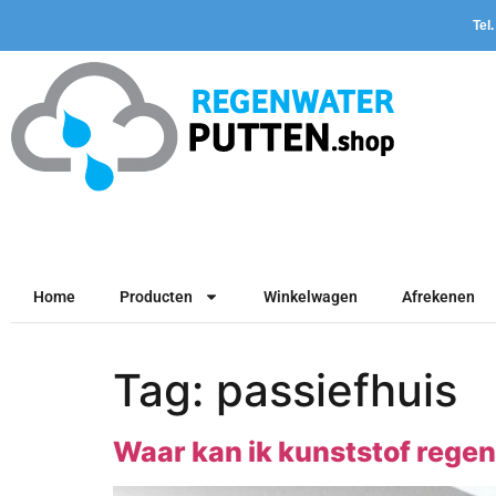
Tel
Home
Producten
Winkelwagen
Afrekenen
Tag:
passiefhuis
Waar kan ik kunststof rege