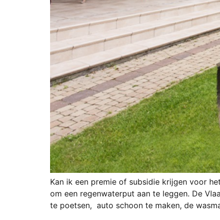
Kan ik een premie of subsidie krijgen voor he
om een regenwaterput aan te leggen. De Vlaam
te poetsen, auto schoon te maken, de wasmac