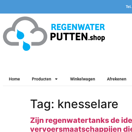
Tel
Home
Producten
Winkelwagen
Afrekenen
Tag:
knesselare
Zijn regenwatertanks de ide
vervoersmaatschappijen die