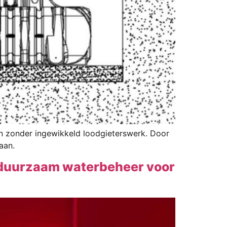
en zonder ingewikkeld loodgieterswerk. Door
aan.
 duurzaam waterbeheer voor