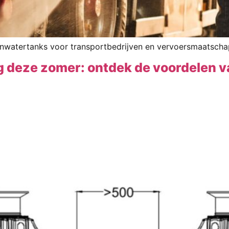
watertanks voor transportbedrijven en vervoersmaatschappi
g deze zomer: ontdek de voordelen v