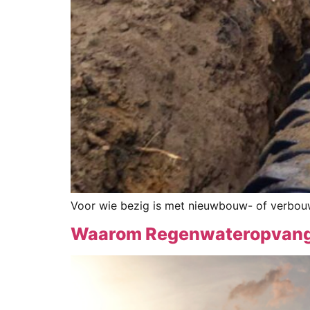
Voor wie bezig is met nieuwbouw- of verbouwi
Waarom Regenwateropvang ee