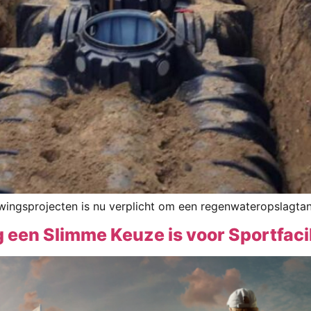
ngsprojecten is nu verplicht om een regenwateropslagtank 
n Slimme Keuze is voor Sportfacil