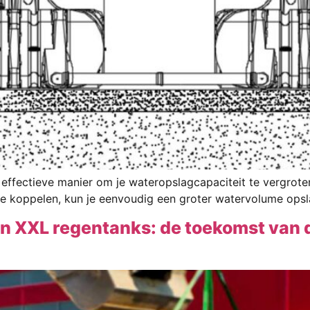
effectieve manier om je wateropslagcapaciteit te vergrot
te koppelen, kun je eenvoudig een groter watervolume opsl
en XXL regentanks: de toekomst van