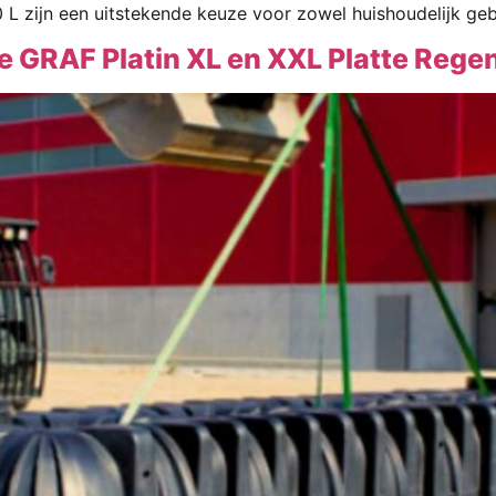
 zijn een uitstekende keuze voor zowel huishoudelijk geb
De GRAF Platin XL en XXL Platte Reg