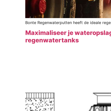
Bonte Regenwaterputten heeft de ideale regen
Maximaliseer je wateropsla
regenwatertanks