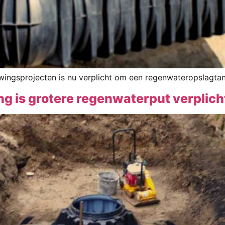
ngsprojecten is nu verplicht om een regenwateropslagtank 
g is grotere regenwaterput verplich