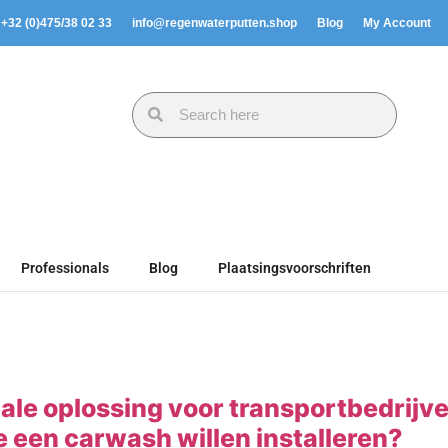
. +32 (0)475/38 02 33
info@regenwaterputten.shop
Blog
My Account
Professionals
Blog
Plaatsingsvoorschriften
ale oplossing voor transportbedrijv
 een carwash willen installeren?