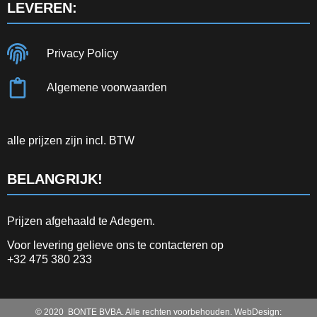
LEVEREN:
Privacy Policy
Algemene voorwaarden
alle prijzen zijn incl. BTW
BELANGRIJK!
Prijzen afgehaald te Adegem.
Voor levering gelieve ons te contacteren op
+32 475 380 233
© 2020 BONTE BVBA. Alle rechten voorbehouden. WebDesign: