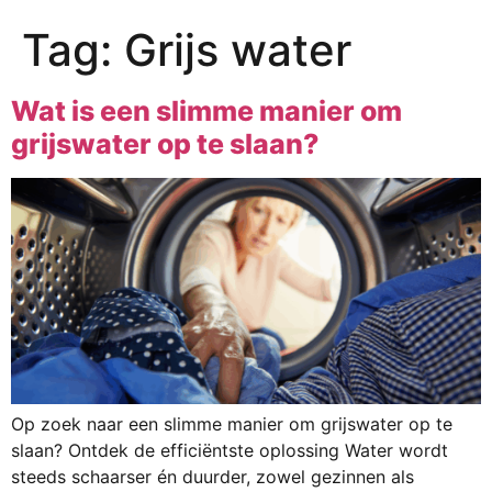
Tag:
Grijs water
Wat is een slimme manier om
grijswater op te slaan?
Op zoek naar een slimme manier om grijswater op te
slaan? Ontdek de efficiëntste oplossing Water wordt
steeds schaarser én duurder, zowel gezinnen als