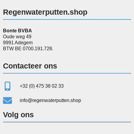
Regenwaterputten.shop
Bonte BVBA
Oude weg 49
9991 Adegem
BTW BE 0700.191.728.
Contacteer ons
+32 (0) 475 38 02 33
info@regenwaterputten.shop
Volg ons