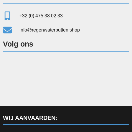
+32 (0) 475 38 02 33
info@regenwaterputten.shop
Volg ons
WIJ AANVAARDEN: