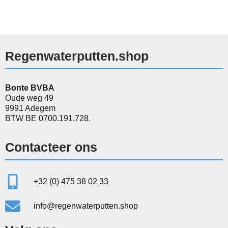
Regenwaterputten.shop
Bonte BVBA
Oude weg 49
9991 Adegem
BTW BE 0700.191.728.
Contacteer ons
+32 (0) 475 38 02 33
info@regenwaterputten.shop