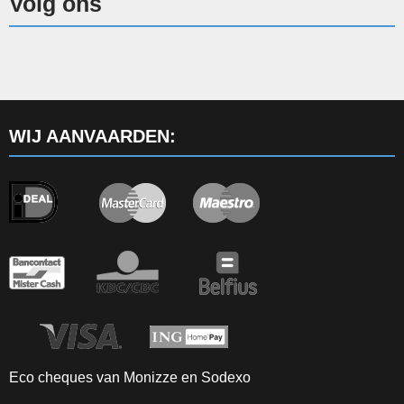
Volg ons
WIJ AANVAARDEN:
Eco cheques van Monizze en Sodexo