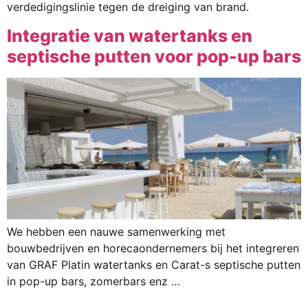
verdedigingslinie tegen de dreiging van brand.
Integratie van watertanks en
septische putten voor pop-up bars
We hebben een nauwe samenwerking met
bouwbedrijven en horecaondernemers bij het integreren
van GRAF Platin watertanks en Carat-s septische putten
in pop-up bars, zomerbars enz …