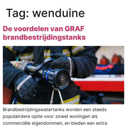
Tag:
wenduine
De voordelen van GRAF
brandbestrijdingstanks
Brandbestrijdingswatertanks worden een steeds
populairdere optie voor zowel woningen als
commerciële eigendommen, en bieden een extra