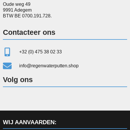
Oude weg 49
9991 Adegem
BTW BE 0700.191.728.
Contacteer ons
+32 (0) 475 38 02 33
info@regenwaterputten.shop
Volg ons
WIJ AANVAARDEN: