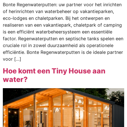
Bonte Regenwaterputten: uw partner voor het inrichten
of herinrichten van waterbeheer op vakantieparken,
eco-lodges en chaletparken. Bij het ontwerpen en
realiseren van een vakantiepark, chaletpark of camping
is een efficiënt waterbeheersysteem een essentiële
factor. Regenwaterputten en septische tanks spelen een
cruciale rol in zowel duurzaamheid als operationele
efficiëntie. Bonte Regenwaterputten is de ideale partner
voor […]
Hoe komt een Tiny House aan
water?