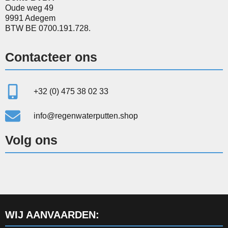
Oude weg 49
9991 Adegem
BTW BE 0700.191.728.
Contacteer ons
+32 (0) 475 38 02 33
info@regenwaterputten.shop
Volg ons
WIJ AANVAARDEN: