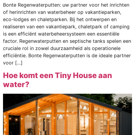
Bonte Regenwaterputten: uw partner voor het inrichten
of herinrichten van waterbeheer op vakantieparken,
eco-lodges en chaletparken. Bij het ontwerpen en
realiseren van een vakantiepark, chaletpark of camping
is een efficiënt waterbeheersysteem een essentiële
factor. Regenwaterputten en septische tanks spelen een
cruciale rol in zowel duurzaamheid als operationele
efficiëntie. Bonte Regenwaterputten is de ideale partner
voor […]
Hoe komt een Tiny House aan
water?