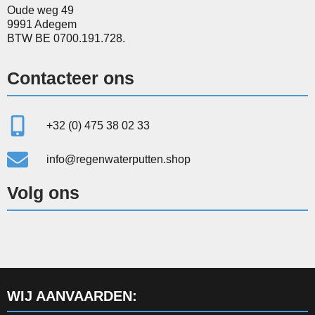
Oude weg 49
9991 Adegem
BTW BE 0700.191.728.
Contacteer ons
+32 (0) 475 38 02 33
info@regenwaterputten.shop
Volg ons
WIJ AANVAARDEN: