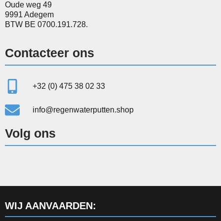
Oude weg 49
9991 Adegem
BTW BE 0700.191.728.
Contacteer ons
+32 (0) 475 38 02 33
info@regenwaterputten.shop
Volg ons
WIJ AANVAARDEN: