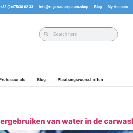
. +32 (0)475/38 02 33
info@regenwaterputten.shop
Blog
My Account
Professionals
Blog
Plaatsingsvoorschriften
ergebruiken van water in de carwas