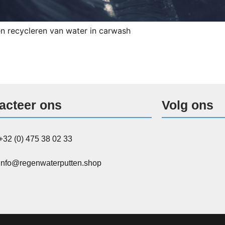
 recycleren van water in carwash
acteer ons
Volg ons
+32 (0) 475 38 02 33
info@regenwaterputten.shop