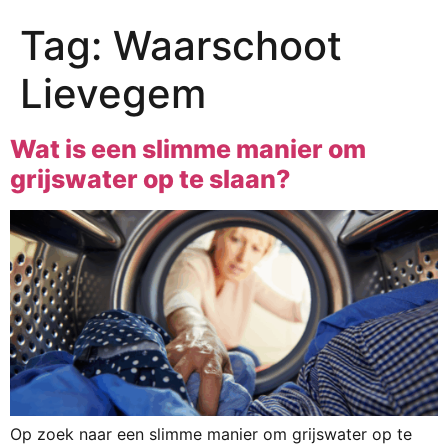
Tag:
Waarschoot
Lievegem
Wat is een slimme manier om
grijswater op te slaan?
Op zoek naar een slimme manier om grijswater op te