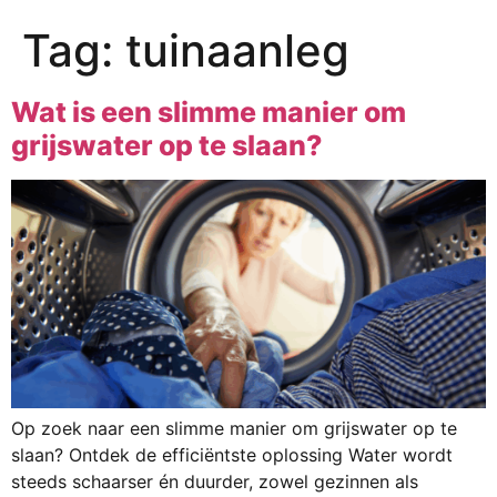
Tag:
tuinaanleg
Wat is een slimme manier om
grijswater op te slaan?
Op zoek naar een slimme manier om grijswater op te
slaan? Ontdek de efficiëntste oplossing Water wordt
steeds schaarser én duurder, zowel gezinnen als