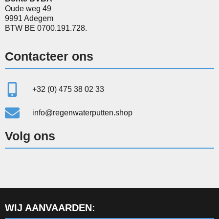
Oude weg 49
9991 Adegem
BTW BE 0700.191.728.
Contacteer ons
+32 (0) 475 38 02 33
info@regenwaterputten.shop
Volg ons
WIJ AANVAARDEN: