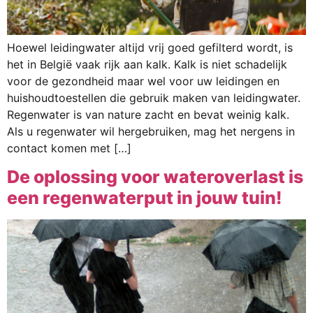
Hoewel leidingwater altijd vrij goed gefilterd wordt, is
het in België vaak rijk aan kalk. Kalk is niet schadelijk
voor de gezondheid maar wel voor uw leidingen en
huishoudtoestellen die gebruik maken van leidingwater.
Regenwater is van nature zacht en bevat weinig kalk.
Als u regenwater wil hergebruiken, mag het nergens in
contact komen met […]
De oplossing voor wateroverlast is
een regenwaterput in jouw tuin!