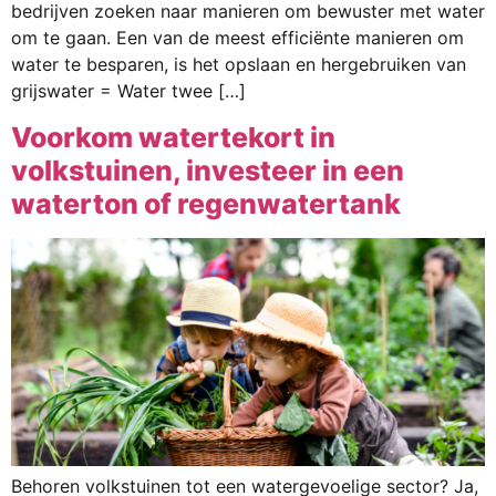
bedrijven zoeken naar manieren om bewuster met water
om te gaan. Een van de meest efficiënte manieren om
water te besparen, is het opslaan en hergebruiken van
grijswater = Water twee […]
Voorkom watertekort in
volkstuinen, investeer in een
waterton of regenwatertank
Behoren volkstuinen tot een watergevoelige sector? Ja,