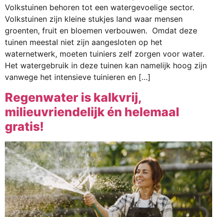
Volkstuinen behoren tot een watergevoelige sector.
Volkstuinen zijn kleine stukjes land waar mensen
groenten, fruit en bloemen verbouwen. Omdat deze
tuinen meestal niet zijn aangesloten op het
waternetwerk, moeten tuiniers zelf zorgen voor water.
Het watergebruik in deze tuinen kan namelijk hoog zijn
vanwege het intensieve tuinieren en […]
Regenwater is kalkvrij,
milieuvriendelijk én helemaal
gratis!