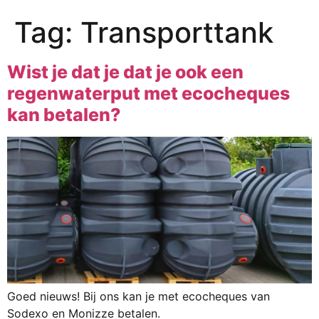
Tag:
Transporttank
Wist je dat je dat je ook een
regenwaterput met ecocheques
kan betalen?
Goed nieuws! Bij ons kan je met ecocheques van
Sodexo en Monizze betalen.