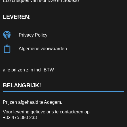
Eco cheques van Monizze en Sodexo
LEVEREN:
Privacy Policy
Algemene voorwaarden
alle prijzen zijn incl. BTW
BELANGRIJK!
Prijzen afgehaald te Adegem.
Voor levering gelieve ons te contacteren op
+32 475 380 233