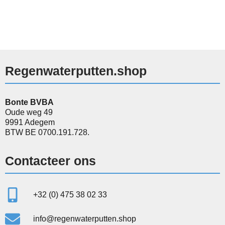
Regenwaterputten.shop
Bonte BVBA
Oude weg 49
9991 Adegem
BTW BE 0700.191.728.
Contacteer ons
+32 (0) 475 38 02 33
info@regenwaterputten.shop