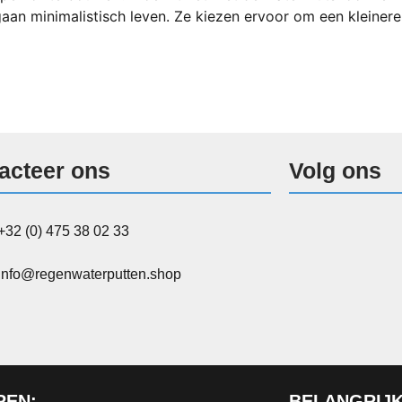
an minimalistisch leven. Ze kiezen ervoor om een kleinere
acteer ons
Volg ons
+32 (0) 475 38 02 33
info@regenwaterputten.shop
REN:
BELANGRIJK