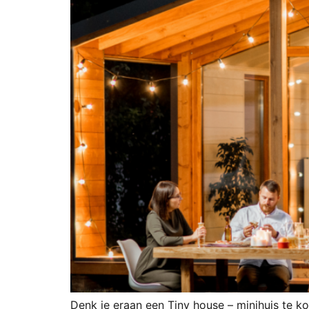
Denk je eraan een Tiny house – minihuis te k