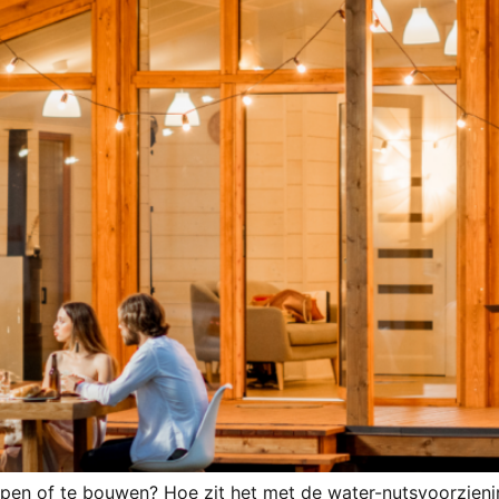
open of te bouwen? Hoe zit het met de water-nutsvoorzieni