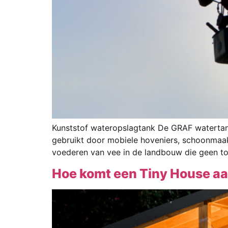
Kunststof wateropslagtank De GRAF watertank
gebruikt door mobiele hoveniers, schoonmaak
voederen van vee in de landbouw die geen t
Hoe komt een Tiny House a