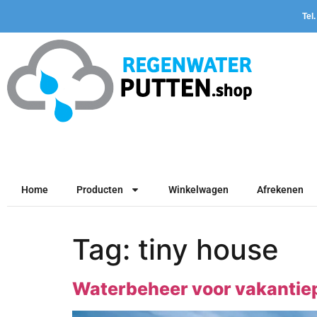
Tel
Home
Producten
Winkelwagen
Afrekenen
Tag:
tiny house
Waterbeheer voor vakantie