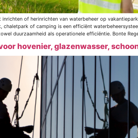
inrichten of herinrichten van waterbeheer op vakantieparke
, chaletpark of camping is een efficiënt waterbeheersyste
 zowel duurzaamheid als operationele efficiëntie. Bonte Reg
voor hovenier, glazenwasser, scho