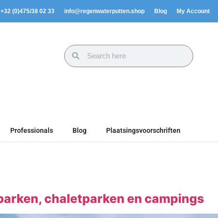
. +32 (0)475/38 02 33
info@regenwaterputten.shop
Blog
My Account
Professionals
Blog
Plaatsingsvoorschriften
parken, chaletparken en campings