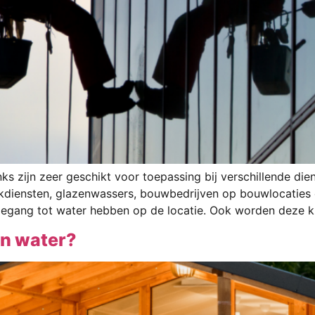
s zijn zeer geschikt voor toepassing bij verschillende di
diensten, glazenwassers, bouwbedrijven op bouwlocaties o
oegang tot water hebben op de locatie. Ook worden deze k
an water?