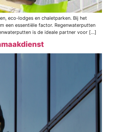
n, eco-lodges en chaletparken. Bij het
em een essentiële factor. Regenwaterputten
enwaterputten is de ideale partner voor […]
onmaakdienst