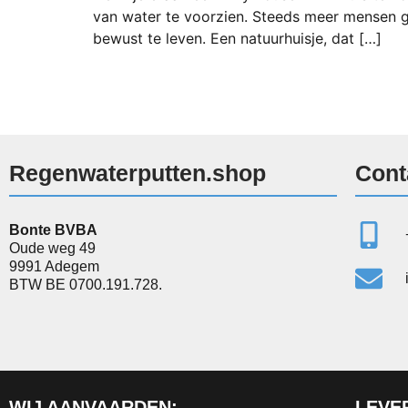
van water te voorzien. Steeds meer mensen ga
bewust te leven. Een natuurhuisje, dat […]
Regenwaterputten.shop
Cont
Bonte BVBA
Oude weg 49
9991 Adegem
BTW BE 0700.191.728.
WIJ AANVAARDEN:
LEVE