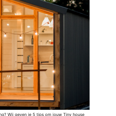
ng? Wij geven je 5 tips om jouw Tiny house