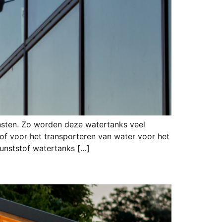
ensten. Zo worden deze watertanks veel
f voor het transporteren van water voor het
unststof watertanks […]