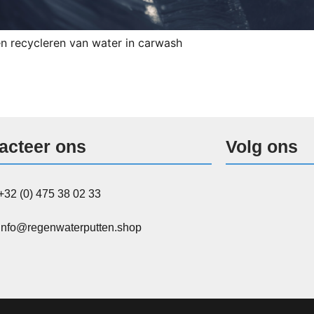
 recycleren van water in carwash
acteer ons
Volg ons
+32 (0) 475 38 02 33
info@regenwaterputten.shop