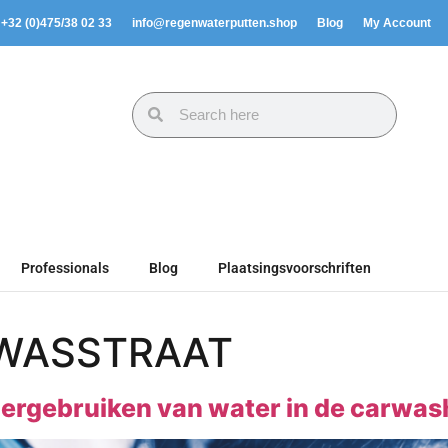
. +32 (0)475/38 02 33
info@regenwaterputten.shop
Blog
My Account
Professionals
Blog
Plaatsingsvoorschriften
 WASSTRAAT
ergebruiken van water in de carwas