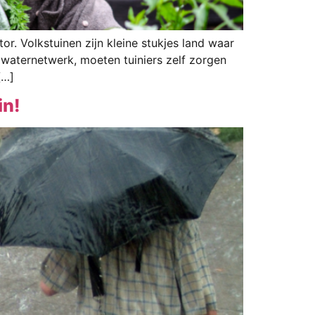
r. Volkstuinen zijn kleine stukjes land waar
waternetwerk, moeten tuiniers zelf zorgen
[…]
in!