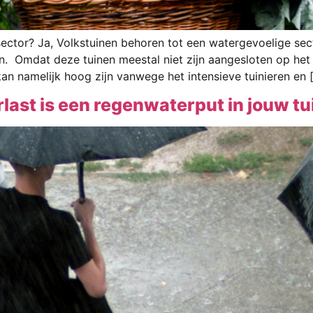
ctor? Ja, Volkstuinen behoren tot een watergevoelige secto
. Omdat deze tuinen meestal niet zijn aangesloten op het 
an namelijk hoog zijn vanwege het intensieve tuinieren en 
last is een regenwaterput in jouw tu