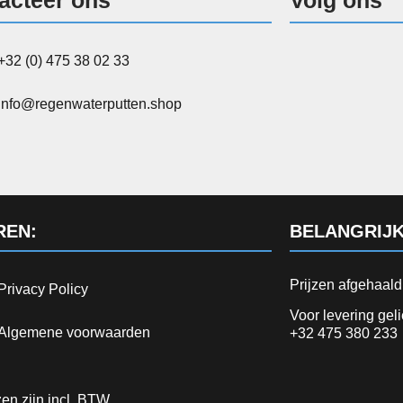
+32 (0) 475 38 02 33
info@regenwaterputten.shop
REN:
BELANGRIJK
Prijzen afgehaal
Privacy Policy
Voor levering gel
Algemene voorwaarden
+32 475 380 233
jzen zijn incl. BTW