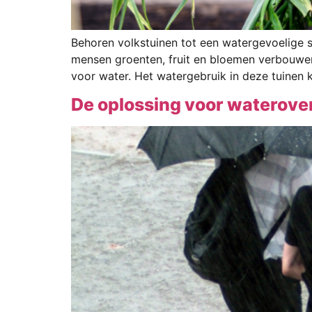
Behoren volkstuinen tot een watergevoelige se
mensen groenten, fruit en bloemen verbouwen
voor water. Het watergebruik in deze tuinen k
De oplossing voor waterover