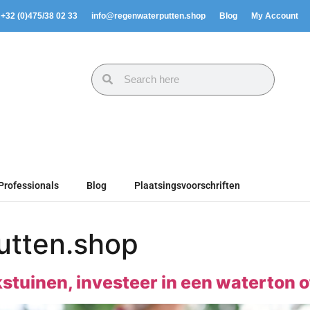
. +32 (0)475/38 02 33
info@regenwaterputten.shop
Blog
My Account
Professionals
Blog
Plaatsingsvoorschriften
utten.shop
stuinen, investeer in een waterton 