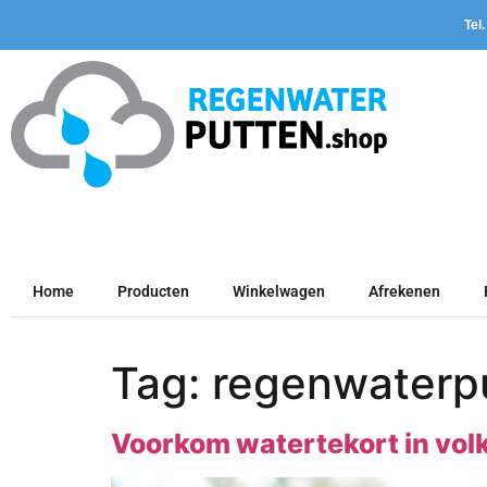
Tel
Home
Producten
Winkelwagen
Afrekenen
Tag:
regenwaterp
Voorkom watertekort in volk