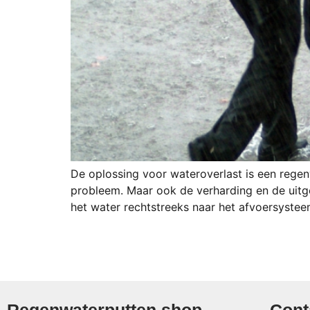
De oplossing voor wateroverlast is een regen
probleem. Maar ook de verharding en de uitg
het water rechtstreeks naar het afvoersyste
Regenwaterputten.shop
Cont