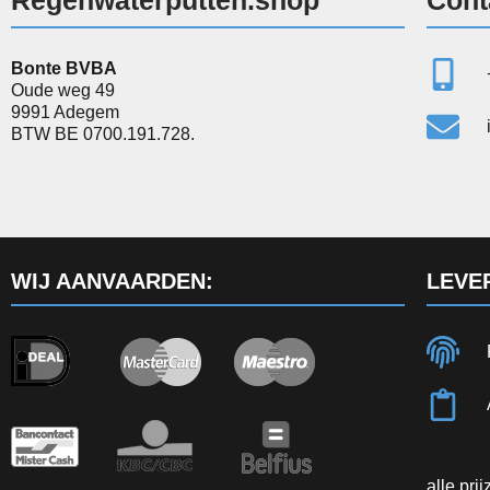
Bonte BVBA
Oude weg 49
9991 Adegem
BTW BE 0700.191.728.
WIJ AANVAARDEN:
LEVE
alle pri