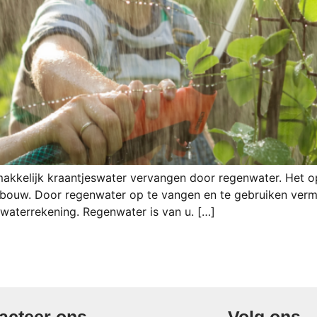
el makkelijk kraantjeswater vervangen door regenwater. Het
ndbouw. Door regenwater op te vangen en te gebruiken verm
 waterrekening. Regenwater is van u. […]
acteer ons
Volg ons