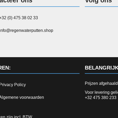
+32 (0) 475 38 02 33
info@regenwaterputten.shop
REN:
BELANGRIJK
Prijzen afgehaal
Privacy Policy
Voor levering gel
Algemene voorwaarden
+32 475 380 233
jzen zijn incl. BTW