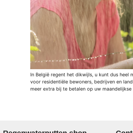
In België regent het dikwijls, u kunt dus he
voor residentiële bewoners, bedrijven en la
meer extra bij te betalen op uw maandelijkse
Regenwaterputten.shop
Cont