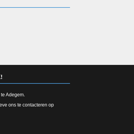
!
d te Adegem.
ieve ons te contacteren op