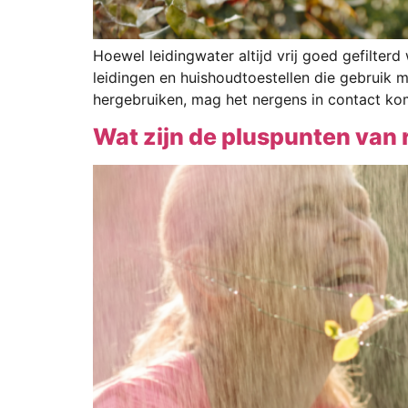
Hoewel leidingwater altijd vrij goed gefilterd
leidingen en huishoudtoestellen die gebruik m
hergebruiken, mag het nergens in contact k
Wat zijn de pluspunten va