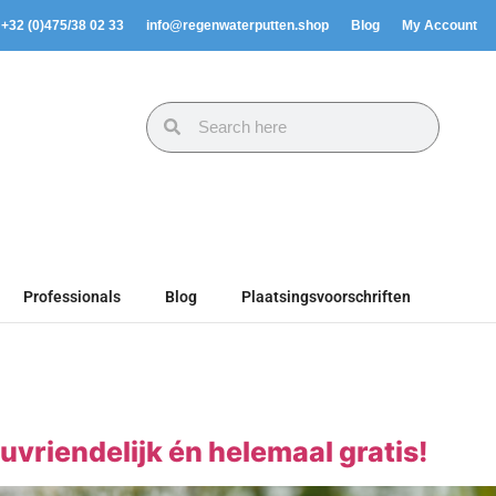
. +32 (0)475/38 02 33
info@regenwaterputten.shop
Blog
My Account
Professionals
Blog
Plaatsingsvoorschriften
euvriendelijk én helemaal gratis!