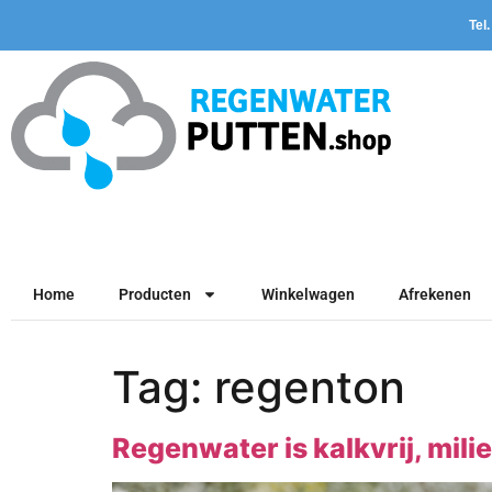
Tel
Home
Producten
Winkelwagen
Afrekenen
Tag:
regenton
Regenwater is kalkvrij, mili