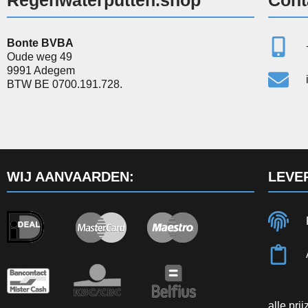
Bonte BVBA
Oude weg 49
9991 Adegem
BTW BE 0700.191.728.
WIJ AANVAARDEN:
LEVE
alle pri