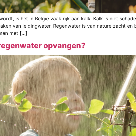
 wordt, is het in België vaak rijk aan kalk. Kalk is niet sc
aken van leidingwater. Regenwater is van nature zacht en b
omen met […]
n regenwater opvangen?