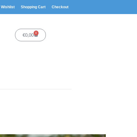
Wishlist
Shopping Cart
Checkout
0
€
0,00