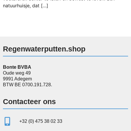
natuurhuisje, dat […]
Regenwaterputten.shop
Bonte BVBA
Oude weg 49
9991 Adegem
BTW BE 0700.191.728.
Contacteer ons
+32 (0) 475 38 02 33