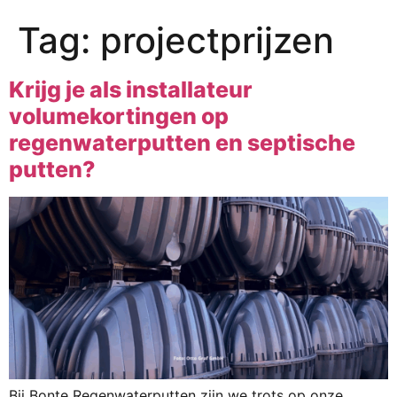
Tag:
projectprijzen
Krijg je als installateur
volumekortingen op
regenwaterputten en septische
putten?
Bij Bonte Regenwaterputten zijn we trots op onze