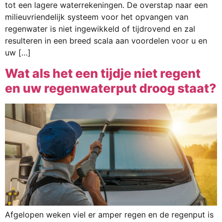
tot een lagere waterrekeningen. De overstap naar een
milieuvriendelijk systeem voor het opvangen van
regenwater is niet ingewikkeld of tijdrovend en zal
resulteren in een breed scala aan voordelen voor u en
uw […]
Wat als het een tijdje niet regent
en uw regenwaterput droog staat?
Afgelopen weken viel er amper regen en de regenput is