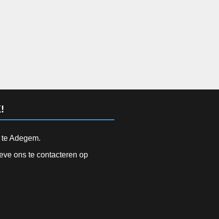
!
d te Adegem.
ieve ons te contacteren op