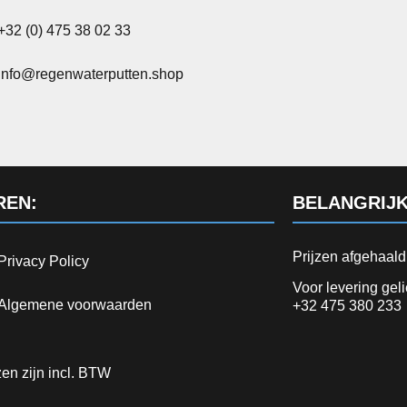
+32 (0) 475 38 02 33
info@regenwaterputten.shop
REN:
BELANGRIJK
Prijzen afgehaal
Privacy Policy
Voor levering gel
Algemene voorwaarden
+32 475 380 233
jzen zijn incl. BTW