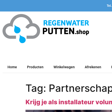
Tel
Home
Producten
Winkelwagen
Afrekenen
Tag:
Partnerscha
Krijg je als installateur v