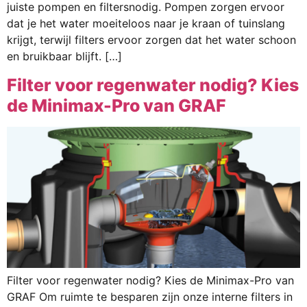
juiste pompen en filtersnodig. Pompen zorgen ervoor
dat je het water moeiteloos naar je kraan of tuinslang
krijgt, terwijl filters ervoor zorgen dat het water schoon
en bruikbaar blijft. […]
Filter voor regenwater nodig? Kies
de Minimax-Pro van GRAF
Filter voor regenwater nodig? Kies de Minimax-Pro van
GRAF Om ruimte te besparen zijn onze interne filters in