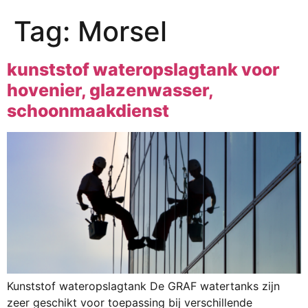
Tag:
Morsel
kunststof wateropslagtank voor
hovenier, glazenwasser,
schoonmaakdienst
Kunststof wateropslagtank De GRAF watertanks zijn
zeer geschikt voor toepassing bij verschillende