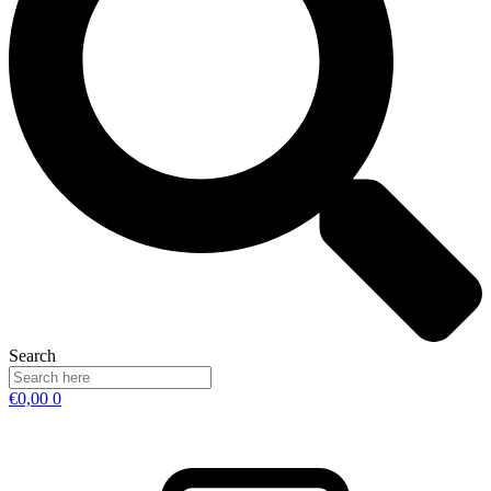
Search
€
0,00
0