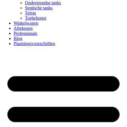
Ondergrondse tanks
Septische tanks
Terras
Toebehoren
Winkelwagen
Afrekenen
Professionals
Blog
Plaatsingsvoorschriften