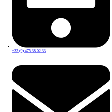
+32 (0) 475 38 02 33