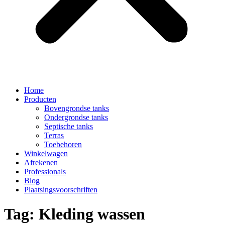
Home
Producten
Bovengrondse tanks
Ondergrondse tanks
Septische tanks
Terras
Toebehoren
Winkelwagen
Afrekenen
Professionals
Blog
Plaatsingsvoorschriften
Tag:
Kleding wassen