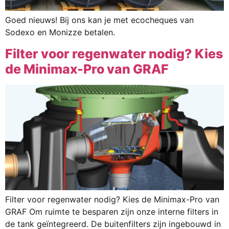
Goed nieuws! Bij ons kan je met ecocheques van
Sodexo en Monizze betalen.
Filter voor regenwater nodig? Kies
de Minimax-Pro van GRAF
Filter voor regenwater nodig? Kies de Minimax-Pro van
GRAF Om ruimte te besparen zijn onze interne filters in
de tank geïntegreerd. De buitenfilters zijn ingebouwd in