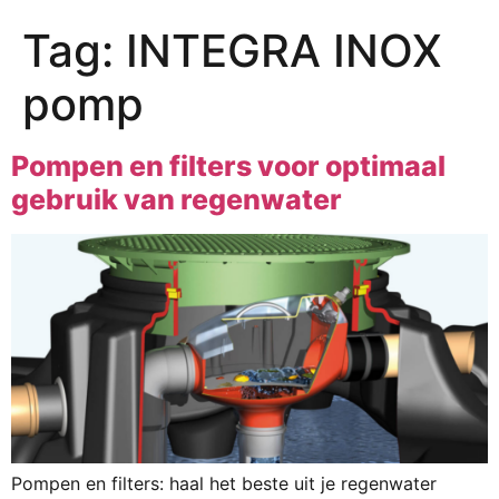
Tag:
INTEGRA INOX
pomp
Pompen en filters voor optimaal
gebruik van regenwater
Pompen en filters: haal het beste uit je regenwater