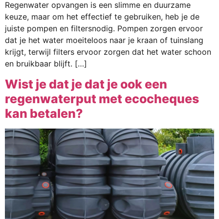
Regenwater opvangen is een slimme en duurzame
keuze, maar om het effectief te gebruiken, heb je de
juiste pompen en filtersnodig. Pompen zorgen ervoor
dat je het water moeiteloos naar je kraan of tuinslang
krijgt, terwijl filters ervoor zorgen dat het water schoon
en bruikbaar blijft. […]
Wist je dat je dat je ook een
regenwaterput met ecocheques
kan betalen?