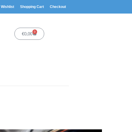
Wishlist
Shopping Cart
Checkout
0
€
0,00