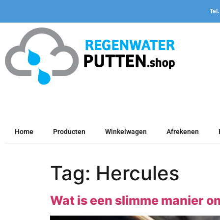
Tel
Home
Producten
Winkelwagen
Afrekenen
Tag:
Hercules
Wat is een slimme manier om