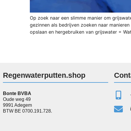
Op zoek naar een slimme manier om grijswate
gezinnen als bedrijven zoeken naar manieren
opslaan en hergebruiken van grijswater = Wa
Regenwaterputten.shop
Cont
Bonte BVBA
Oude weg 49
9991 Adegem
BTW BE 0700.191.728.