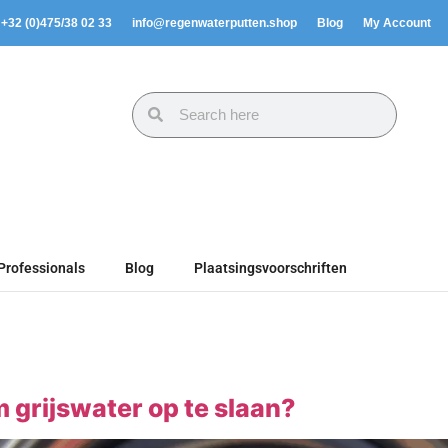
. +32 (0)475/38 02 33
info@regenwaterputten.shop
Blog
My Account
Professionals
Blog
Plaatsingsvoorschriften
 grijswater op te slaan?