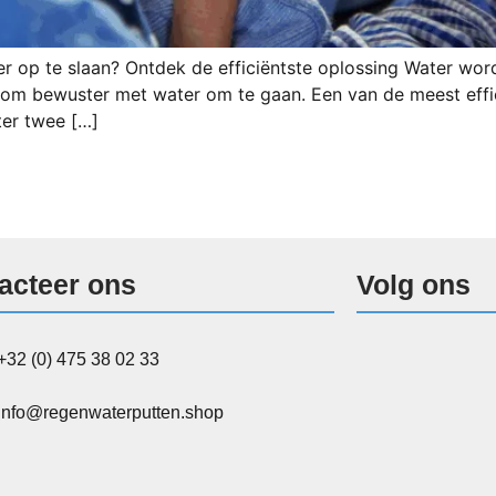
r op te slaan? Ontdek de efficiëntste oplossing Water wor
 om bewuster met water om te gaan. Een van de meest effic
ter twee […]
acteer ons
Volg ons
+32 (0) 475 38 02 33
info@regenwaterputten.shop