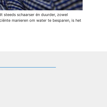
dt steeds schaarser én duurder, zowel
iënte manieren om water te besparen, is het