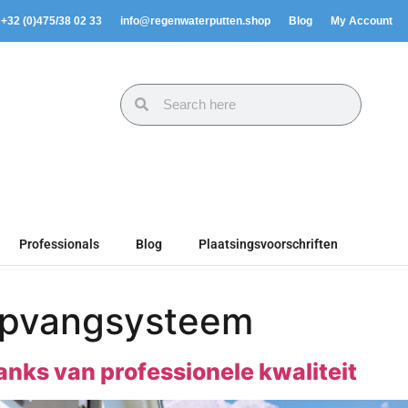
. +32 (0)475/38 02 33
info@regenwaterputten.shop
Blog
My Account
Professionals
Blog
Plaatsingsvoorschriften
opvangsysteem
ks van professionele kwaliteit