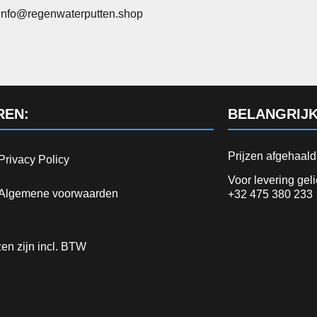
info@regenwaterputten.shop
REN:
BELANGRIJK
Prijzen afgehaal
Privacy Policy
Voor levering gel
Algemene voorwaarden
+32 475 380 233
jzen zijn incl. BTW