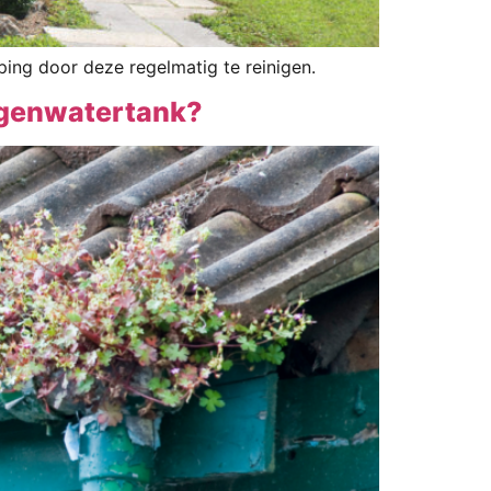
ing door deze regelmatig te reinigen.
regenwatertank?