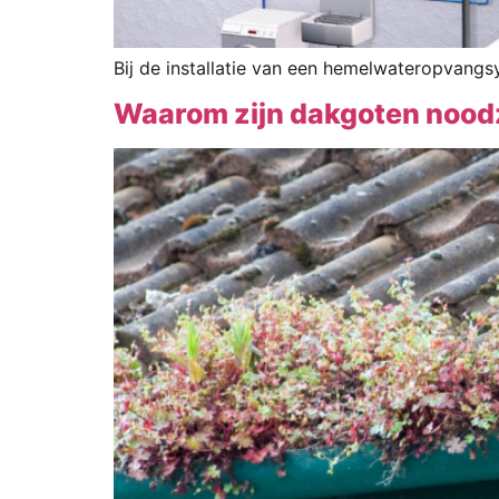
Bij de installatie van een hemelwateropvang
Waarom zijn dakgoten noodza