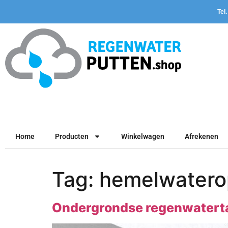
Tel
Home
Producten
Winkelwagen
Afrekenen
Tag:
hemelwater
Ondergrondse regenwatertan