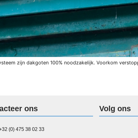
systeem zijn dakgoten 100% noodzakelijk. Voorkom verstopp
acteer ons
Volg ons
+32 (0) 475 38 02 33