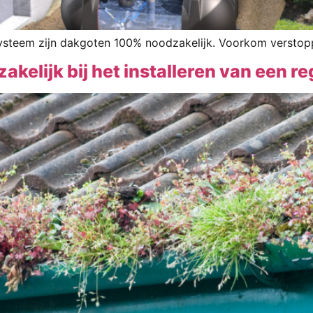
systeem zijn dakgoten 100% noodzakelijk. Voorkom verstopp
kelijk bij het installeren van een 