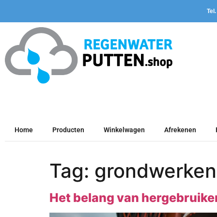
Tel
Home
Producten
Winkelwagen
Afrekenen
Tag:
grondwerken
Het belang van hergebruike