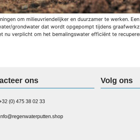
ningen om milieuvriendelijker en duurzamer te werken. Een 
ter/grondwater dat wordt opgepompt tijdens graafwerkza
et nu verplicht om het bemalingswater efficiënt te recupere
acteer ons
Volg ons
+32 (0) 475 38 02 33
info@regenwaterputten.shop