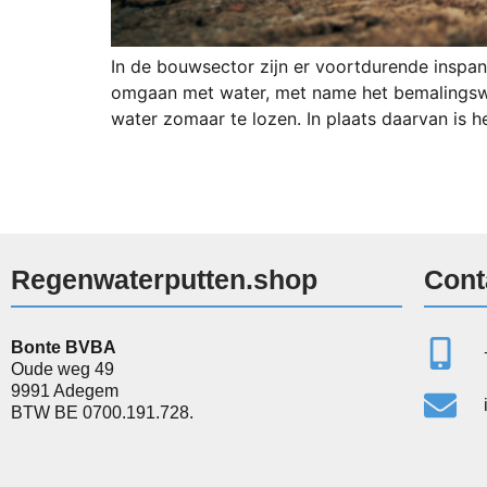
In de bouwsector zijn er voortdurende inspan
omgaan met water, met name het bemalingswa
water zomaar te lozen. In plaats daarvan is h
Regenwaterputten.shop
Cont
Bonte BVBA
Oude weg 49
9991 Adegem
BTW BE 0700.191.728.