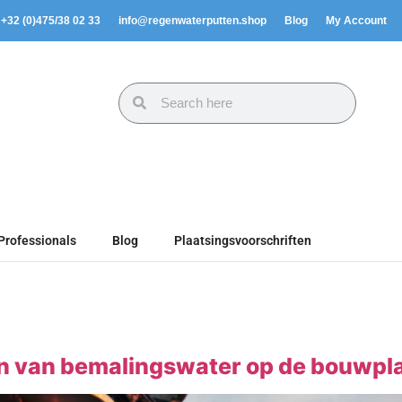
. +32 (0)475/38 02 33
info@regenwaterputten.shop
Blog
My Account
Professionals
Blog
Plaatsingsvoorschriften
n van bemalingswater op de bouwpl