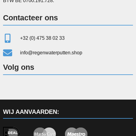
BTW BE 0700.191.728.
Contacteer ons
+32 (0) 475 38 02 33
info@regenwaterputten.shop
Volg ons
WIJ AANVAARDEN: