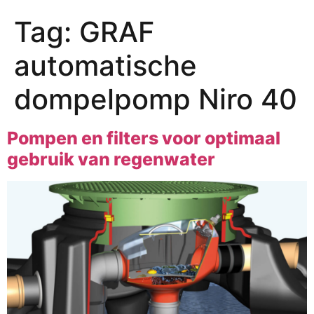
Tag:
GRAF
automatische
dompelpomp Niro 40
Pompen en filters voor optimaal
gebruik van regenwater