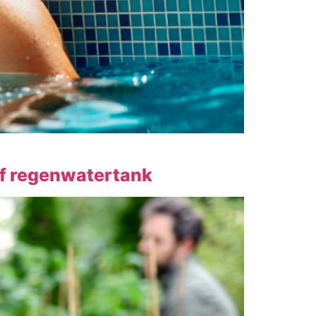
of regenwatertank