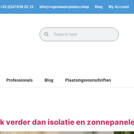
. +32 (0)475/38 02 33
info@regenwaterputten.shop
Blog
My Account
Professionals
Blog
Plaatsingsvoorschriften
verder dan isolatie en zonnepanele