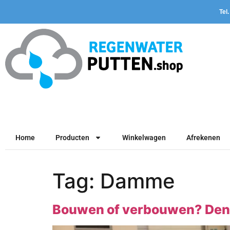
Tel
Home
Producten
Winkelwagen
Afrekenen
Tag:
Damme
Bouwen of verbouwen? Denk 