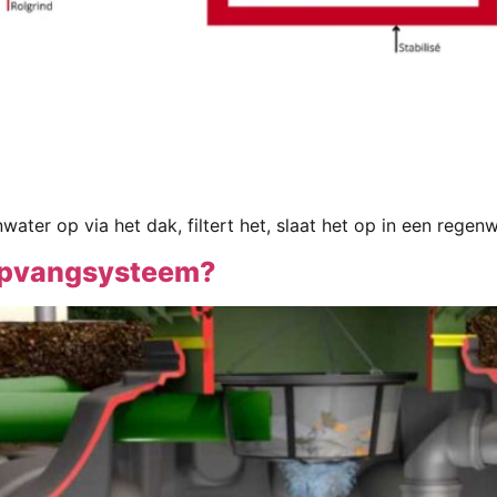
r op via het dak, filtert het, slaat het op in een regenwa
opvangsysteem?