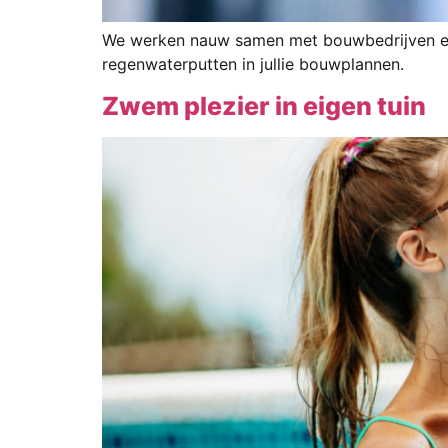
We werken nauw samen met bouwbedrijven en a
regenwaterputten in jullie bouwplannen.
Zwem plezier in eigen tuin