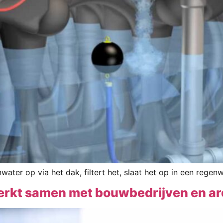
r op via het dak, filtert het, slaat het op in een regenwa
rkt samen met bouwbedrijven en ar