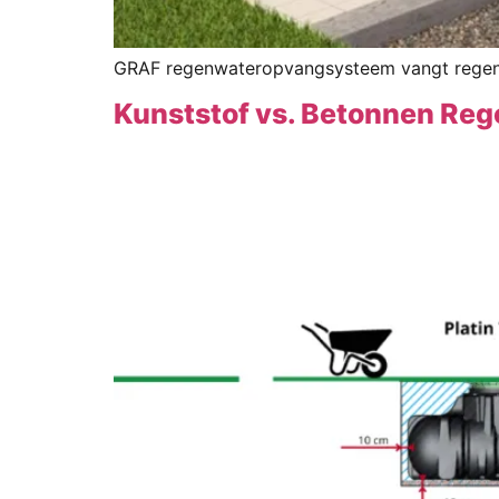
GRAF regenwateropvangsysteem vangt regenwate
Kunststof vs. Betonnen Rege