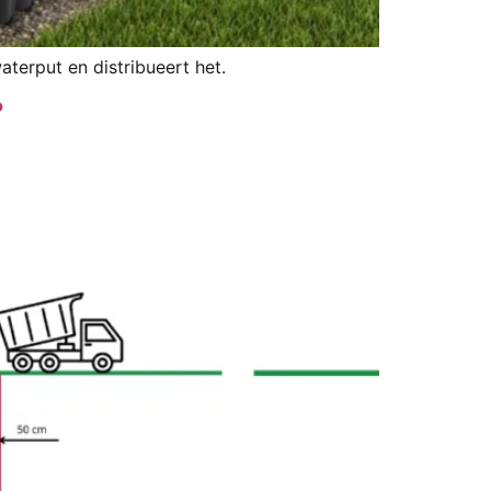
terput en distribueert het.
?