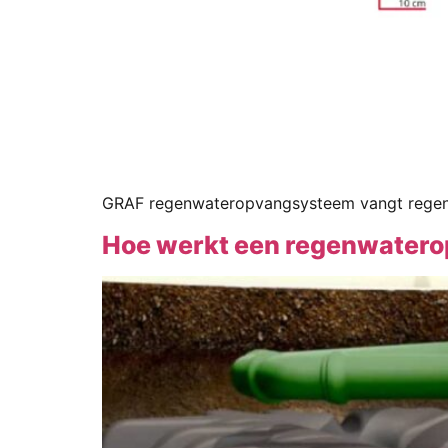
GRAF regenwateropvangsysteem vangt regenwate
Hoe werkt een regenwater