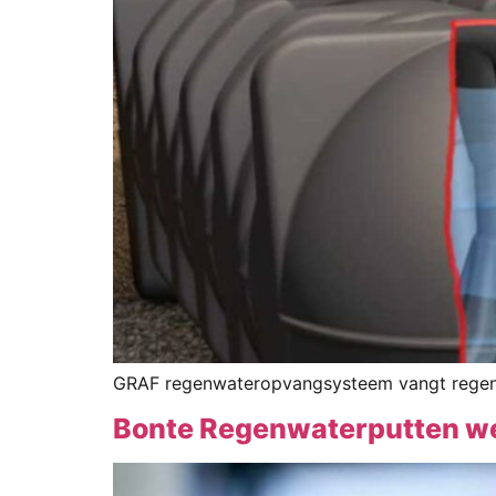
GRAF regenwateropvangsysteem vangt regenwate
Bonte Regenwaterputten we