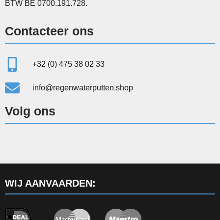
BTW BE 0700.191.728.
Contacteer ons
+32 (0) 475 38 02 33
info@regenwaterputten.shop
Volg ons
WIJ AANVAARDEN: