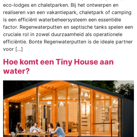
eco-lodges en chaletparken. Bij het ontwerpen en
realiseren van een vakantiepark, chaletpark of camping
is een efficiënt waterbeheersysteem een essentiële
factor. Regenwaterputten en septische tanks spelen een
cruciale rol in zowel duurzaamheid als operationele
efficiëntie. Bonte Regenwaterputten is de ideale partner
voor […]
Hoe komt een Tiny House aan
water?