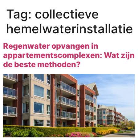
Tag:
collectieve
hemelwaterinstallatie
Regenwater opvangen in
appartementscomplexen: Wat zijn
de beste methoden?