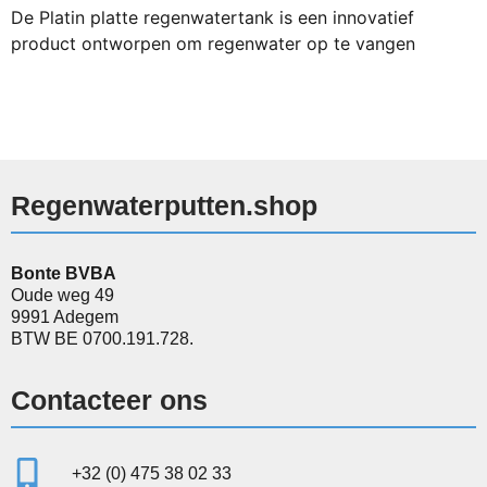
De Platin platte regenwatertank is een innovatief
product ontworpen om regenwater op te vangen
Regenwaterputten.shop
Bonte BVBA
Oude weg 49
9991 Adegem
BTW BE 0700.191.728.
Contacteer ons
+32 (0) 475 38 02 33