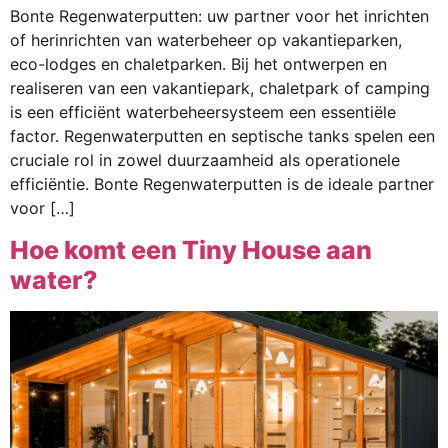
Bonte Regenwaterputten: uw partner voor het inrichten
of herinrichten van waterbeheer op vakantieparken,
eco-lodges en chaletparken. Bij het ontwerpen en
realiseren van een vakantiepark, chaletpark of camping
is een efficiënt waterbeheersysteem een essentiële
factor. Regenwaterputten en septische tanks spelen een
cruciale rol in zowel duurzaamheid als operationele
efficiëntie. Bonte Regenwaterputten is de ideale partner
voor […]
Hoe komt een Tiny House aan
water?