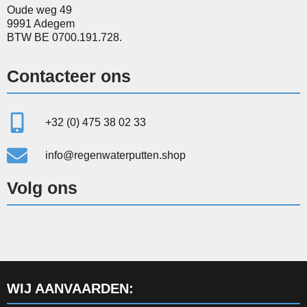
Oude weg 49
9991 Adegem
BTW BE 0700.191.728.
Contacteer ons
+32 (0) 475 38 02 33
info@regenwaterputten.shop
Volg ons
WIJ AANVAARDEN: