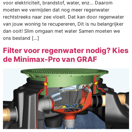
voor elektriciteit, brandstof, water, enz… Daarom
moeten we vermijden dat nog meer regenwater
rechtstreeks naar zee vloeit. Dat kan door regenwater
van jouw woning te recupereren, Dit is nu belangrijker
dan ooit! Slim omgaan met water Samen moeten we
ons bestand […]
Filter voor regenwater nodig? Kies
de Minimax-Pro van GRAF