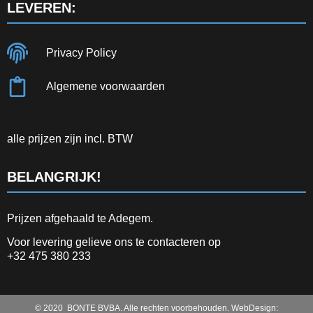
LEVEREN:
Privacy Policy
Algemene voorwaarden
alle prijzen zijn incl. BTW
BELANGRIJK!
Prijzen afgehaald te Adegem.
Voor levering gelieve ons te contacteren op
+32 475 380 233
© 2020 BONTE BVBA. Alle rechten voorbehouden. WebDesign: