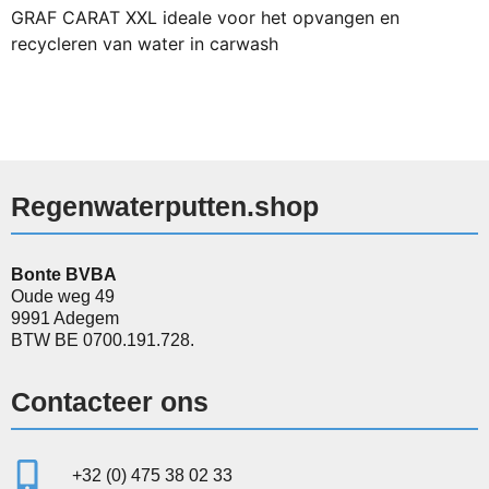
GRAF CARAT XXL ideale voor het opvangen en
recycleren van water in carwash
Regenwaterputten.shop
Bonte BVBA
Oude weg 49
9991 Adegem
BTW BE 0700.191.728.
Contacteer ons
+32 (0) 475 38 02 33