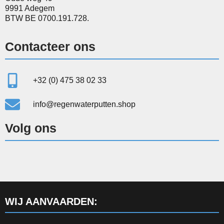
9991 Adegem
BTW BE 0700.191.728.
Contacteer ons
+32 (0) 475 38 02 33
info@regenwaterputten.shop
Volg ons
WIJ AANVAARDEN: