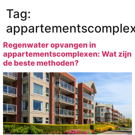
Tag:
appartementscomple
Regenwater opvangen in
appartementscomplexen: Wat zijn
de beste methoden?