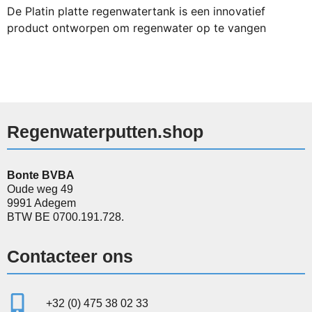
De Platin platte regenwatertank is een innovatief
product ontworpen om regenwater op te vangen
Regenwaterputten.shop
Bonte BVBA
Oude weg 49
9991 Adegem
BTW BE 0700.191.728.
Contacteer ons
+32 (0) 475 38 02 33